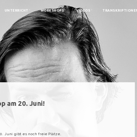
UNTERRICHT
WORKSHOPS
VIDEOS
TRANSKRIPTIONE
p am 20. Juni!
. Juni gibt es noch freie Plätze,