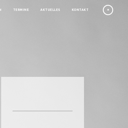
N
TERMINE
AKTUELLES
KONTAKT