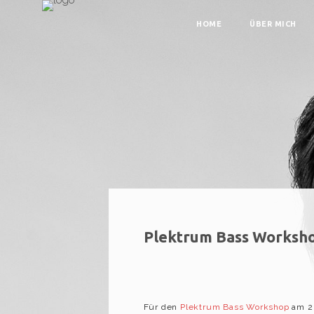
HOME
ÜBER MICH
Plektrum Bass Worksho
Für den
Plektrum Bass Workshop
am 20