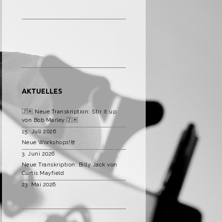
AKTUELLES
🇯🇲 Neue Transkription: Stir it up
von Bob Marley 🇯🇲
15. Juli 2026
Neue Workshops!🤘
3. Juni 2026
Neue Transkription: Billy Jack von
Curtis Mayfield
23. Mai 2026