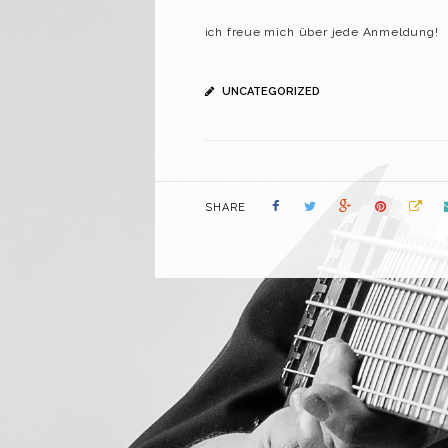
ich freue mich über jede Anmeldung!
UNCATEGORIZED
SHARE