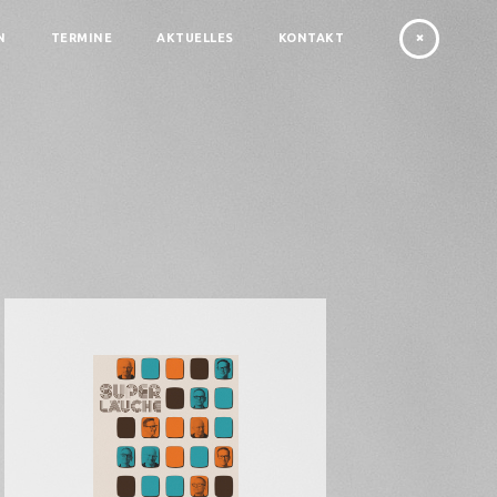
N
TERMINE
AKTUELLES
KONTAKT