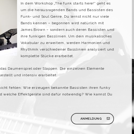
In dem Workshop „The funk starts here!“ geht es
um die herausragenden Bands und Bassisten des
Funk- und Soul Genre. Du lernst nicht nur viele
Bands kennen – begonnen wird natürlich mit
James Brown – sondern auch deren Bassisten und
ihre funkigen Basslinien. Um dein musikalisches
Vokabular zu erweitern, werden Harmonien und
Rhythmik verschiedener Basslinien analysiert und
komplette Stücke erarbeitet.
t das Daumenspiel oder Slappen. Die einzelnen Elemente
stellt und intensiv erarbeitet.
nicht fehlen: Wie erzeugen bekannte Bassisten ihren funky
 welche Effektgeräte sind dafür notwendig? Wie kannst Du
ANMELDUNG