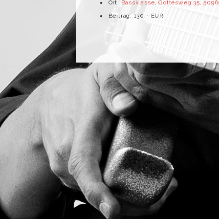
Ort:
Bassklasse, Gottesweg 35, 5096
Beitrag: 130,- EUR