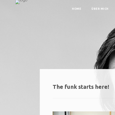
HOME
ÜBER MICH
The funk starts here!