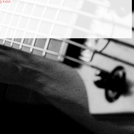
9 Köln