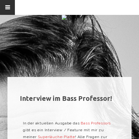
Interview im Bass Professor!
In der aktuellen Ausgabe das
Bass Professors
gibt es ein Interview / Feature mit mir zu
meiner
Superläuche-Platte
! Alle Fragen zur