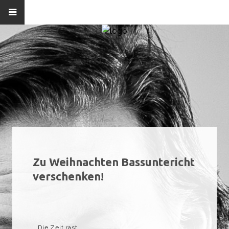
Zu Weihnachten Bassuntericht
verschenken!
Die Zeit rast.