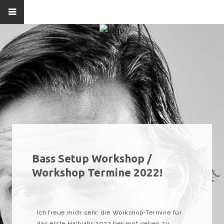
Bass Setup Workshop /
Workshop Termine 2022!
Ich freue mich sehr, die Workshop-Termine für
das erste Halbjahr 2022 bekannt geben zu